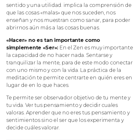
sentido y una utilidad. implica la comprensión de
que las cosas «malas» que nos suceden, nos
enseñan y nos muestran como sanar, para poder
abrirnos aún más a las cosas buenas.
«Hacer» no es tan importante como
simplemente «Ser»:
En el Zen es muy importante
la capacidad de no hacer nada. Sentarse y
tranquilizar la mente, para de este modo conectar
con uno mismo y con la vida. La práctica de la
meditación te permite centrarte en quién eres en
lugar de en lo que haces.
Te permite ser observador objetivo de tu mente y
tu vida. Ver tus pensamiento y decidir cuales
valoras. Aprender que no eres tus pensamiento y
sentimientos sino el ser que los experimenta y
decide cuáles valorar.