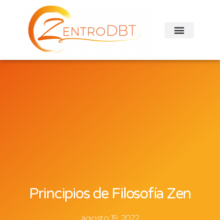
Principios de Filosofía Zen
agosto 19, 2022