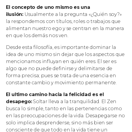
El concepto de uno mismo es una
ilusión:
Usualmente a la pregunta «¿Quién soy?»
la respondemos con títulos, roles o trabajos que
alimentan nuestro ego y se centran en la manera
en que los demás nos ven.
Desde esta filosofía, es importante dominar la
idea de uno mismo sin dejar que los aspectos que
mencionamos influyan en quién eres. El ser es
algo que no puede definirse y delimitarse de
forma precisa; pues se trata de una esencia en
constante cambio y movimiento permanente.
El ultimo camino hacia la felicidad es el
desapego:
Soltar lleva a la tranquilidad. El Zen
busca lo simple, tanto en las pertenencias como
en las preocupaciones de la vida. Desapegarse no
solo implica desprenderse, sino más bien ser
consciente de que todo en la vida tiene un