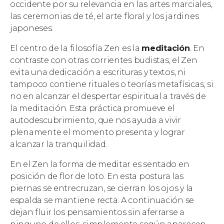
occidente por su relevancia en las artes marciales,
las ceremonias de té, el arte floral y los jardines
japoneses.
El centro de la filosofía Zen es la
meditación
. En
contraste con otras corrientes budistas, el Zen
evita una dedicación a escrituras y textos, ni
tampoco contiene rituales o teorías metafísicas, si
no en alcanzar el despertar espiritual a través de
la meditación. Esta práctica promueve el
autodescubrimiento, que nos ayuda a vivir
plenamente el momento presenta y lograr
alcanzar la tranquilidad.
En el Zen la forma de meditar es sentado en
posición de flor de loto. En esta postura las
piernas se entrecruzan, se cierran los ojos y la
espalda se mantiene recta. A continuación se
dejan fluir los pensamientos sin aferrarse a